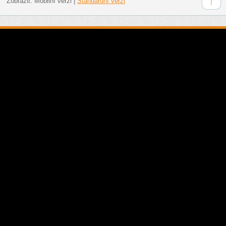
Zobrazit:
Mobilní verzi
|
Standardní verzi