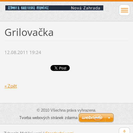
Grilovačka
12.08.2011 19:24
« Zpět
© 2010 Všechna práva vyhrazena.
Tvorba webových stránek zdarma