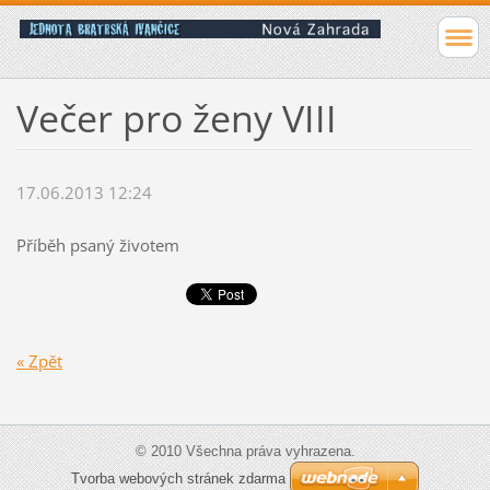
Večer pro ženy VIII
17.06.2013 12:24
Příběh psaný životem
« Zpět
© 2010 Všechna práva vyhrazena.
Tvorba webových stránek zdarma