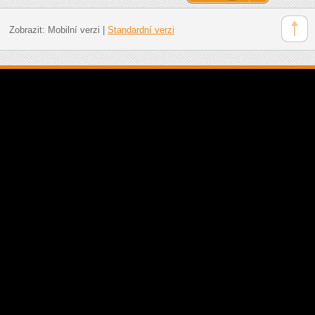
Zobrazit:
Mobilní verzi
|
Standardní verzi