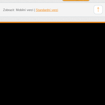
Zobrazit:
Mobilní verzi
|
Standardní verzi