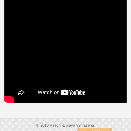
© 2010 Všechna práva vyhrazena.