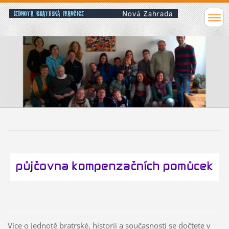
Více o Jednotě bratrské, historii a současnosti se dočtete v