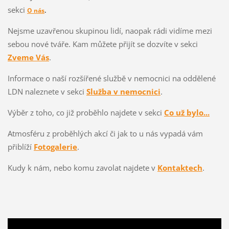
sekci
O nás
.
Nejsme uzavřenou skupinou lidí, naopak rádi vidíme mezi
sebou nové tváře. Kam můžete přijít se dozvíte v sekci
Zveme Vás
.
Informace o naší rozšířené službě v nemocnici na oddělené
LDN naleznete v sekci
Služba v nemocnici
.
Výběr z toho, co již proběhlo najdete v sekci
Co už bylo...
Atmosféru z proběhlých akcí či jak to u nás vypadá vám
přiblíží
Fotogalerie
.
Kudy k nám, nebo komu zavolat najdete v
Kontaktech
.